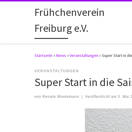
Zum Inhalt springen
Frühchenverein
Freiburg e.V.
Startseite
»
News
»
Veranstaltungen
»
Super Start in di
VERANSTALTUNGEN
Super Start in die Sa
von
Renate Wiedemann
|
Veröffentlicht am
5. Mai 