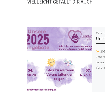
VIELLEICHT GEFÄLLT DIR AUCH
Veröff
Unse
20
unsere
bevor
Vorsta