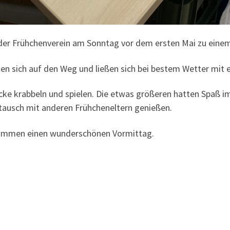
t der Frühchenverein am Sonntag vor dem ersten Mai zu einem
n sich auf den Weg und ließen sich bei bestem Wetter mit e
ecke krabbeln und spielen. Die etwas größeren hatten Spaß i
ausch mit anderen Frühcheneltern genießen.
usammen einen wunderschönen Vormittag.