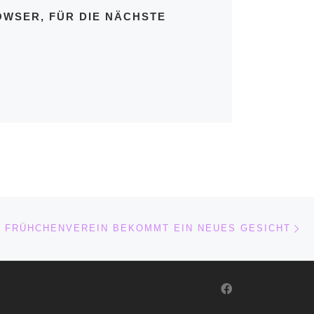
OWSER, FÜR DIE NÄCHSTE
Nä
ISTE
FRÜHCHENVEREIN BEKOMMT EIN NEUES GESICHT