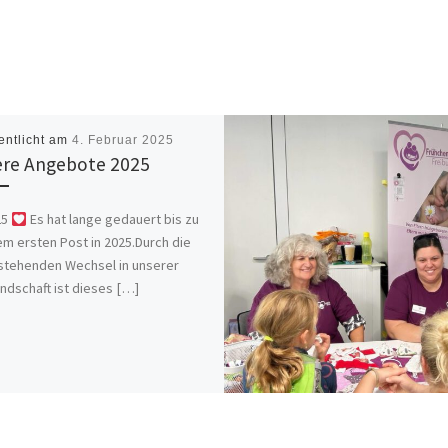
entlicht am
4. Februar 2025
re Angebote 2025
25
Es hat lange gedauert bis zu
m ersten Post in 2025.Durch die
stehenden Wechsel in unserer
ndschaft ist dieses […]