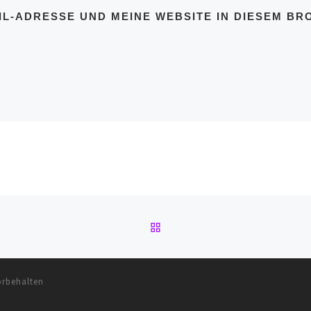
IL-ADRESSE UND MEINE WEBSITE IN DIESEM BR
ZURÜCK ZUR BEITRAGSL
orbehalten