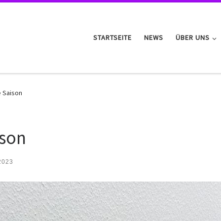
STARTSEITE
NEWS
ÜBER UNS
e Saison
ison
2023