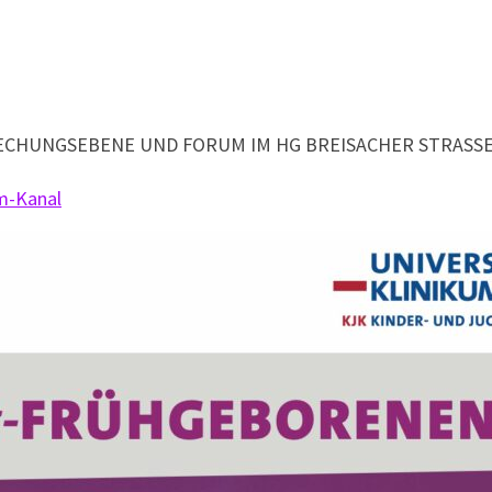
ECHUNGSEBENE UND FORUM IM HG BREISACHER STRASSE 6
m-Kanal