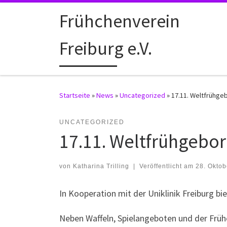
Zum Inhalt springen
Frühchenverein
Freiburg e.V.
Startseite
»
News
»
Uncategorized
»
17.11. Weltfrühge
UNCATEGORIZED
17.11. Weltfrühgebo
von
Katharina Trilling
|
Veröffentlicht am
28. Oktob
In Kooperation mit der Uniklinik Freiburg b
Neben Waffeln, Spielangeboten und der Früh