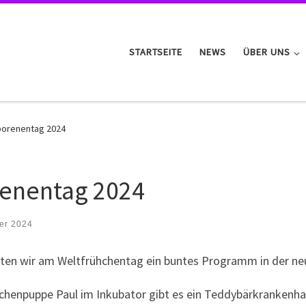
STARTSEITE
NEWS
ÜBER UNS
borenentag 2024
renentag 2024
er 2024
ieten wir am Weltfrühchentag ein buntes Programm in der ne
chenpuppe Paul im Inkubator gibt es ein Teddybärkrankenhau