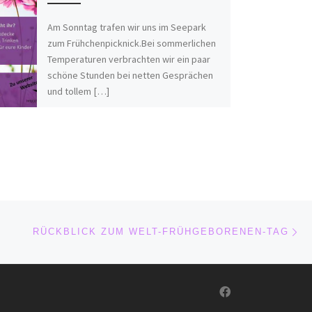
Am Sonntag trafen wir uns im Seepark
zum Frühchenpicknick.Bei sommerlichen
Temperaturen verbrachten wir ein paar
schöne Stunden bei netten Gesprächen
und tollem […]
Nä
ISTE
RÜCKBLICK ZUM WELT-FRÜHGEBORENEN-TAG