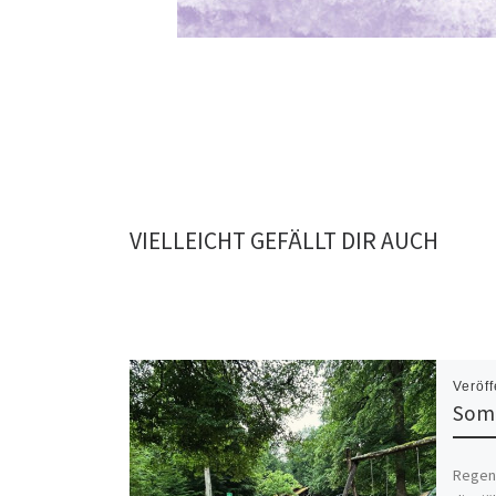
VIELLEICHT GEFÄLLT DIR AUCH
Veröff
Som
Regenk