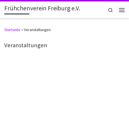
Frühchenverein Freiburg e.V.
Zum Inhalt springen
Search
Men
Startseite
»
Veranstaltungen
Veranstaltungen