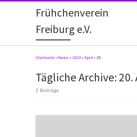
Zum Inhalt springen
Frühchenverein
Freiburg e.V.
Startseite
»
News
»
2024
»
April
»
20
Tägliche Archive:
20.
2 Beiträge